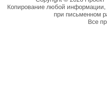
Копирование любой информации, р
при письменном р
Все п