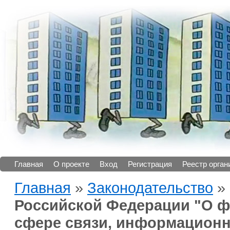
Главная
О проекте
Вход
Регистрация
Реестр орган
Главная
»
Законодательство
»
Российской Федерации "О ф
сфере связи, информационн